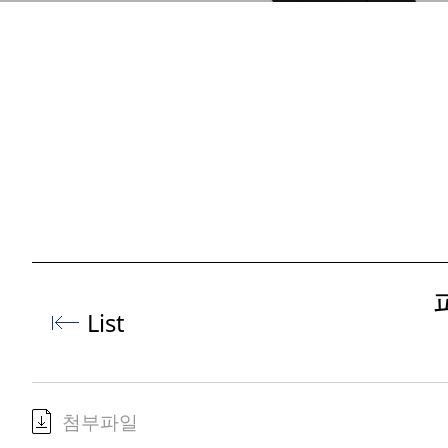
List
첨부파일