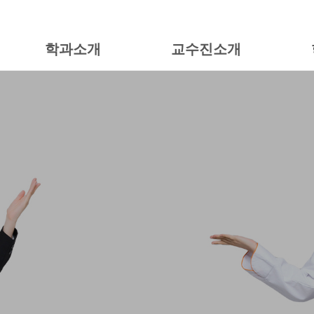
학과소개
교수진소개