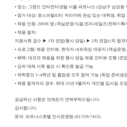
• 장소: 그랜드 인터컨티넨탈 서울 파르나스 (강남구 삼성동 
• 참가 대상: 호스피탈리티 커리어에 관심 있는 대학생, 취업
• 채용 인원: 200여 명 (객실운영/식음/조리/세일즈/전략기획
• 채용 절차:
지원서류 접수 ▶ 1차 면접(행사 당일) ▶ 2차 면접(1차 합격
• 프로그램: 채용 인터뷰, 현직자 네트워킹 라운지 (객실운영, 
• 혜택: 대규모 채용을 위한 행사 당일 채용 인터뷰 진행 (
• 강의 대체 서류 필요 시 확인증 발급 가능
• 재학중인 1~4학년 및 졸업생 모두 참여 가능 (취업 준비
• 채용 합격자의 경우, 최대 25년 9월까지 개인별 입사일 조
궁금하신 사항은 언제든지 연락부탁드립니다.
감사합니다.
​
문의: 파르나스호텔 인사운영팀 (02-559-7415)