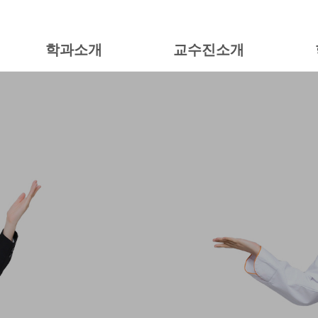
학과소개
교수진소개