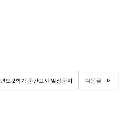
학년도 2학기 중간고사 일정공지
다음글