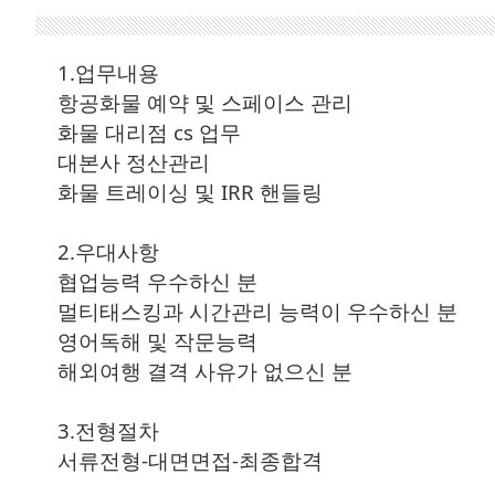
1.업무내용
항공화물 예약 및 스페이스 관리
화물 대리점 cs 업무
대본사 정산관리
화물 트레이싱 및 IRR 핸들링
2.우대사항
협업능력 우수하신 분
멀티태스킹과 시간관리 능력이 우수하신 분
영어독해 및 작문능력
해외여행 결격 사유가 없으신 분
3.전형절차
서류전형-대면면접-최종합격