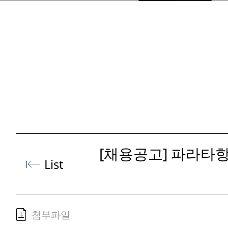
[채용공고] 파라타
List
첨부파일