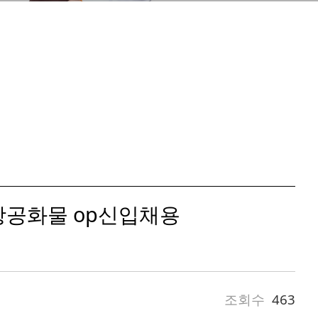
항공화물 op신입채용
조회수
463